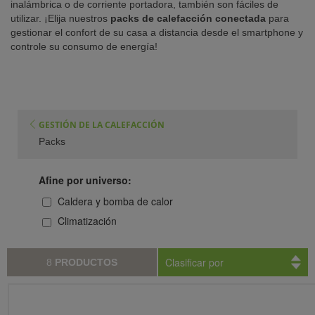
inalámbrica o de corriente portadora, también son fáciles de
utilizar. ¡Elija nuestros
packs de calefacción conectada
para
TENCIA)
gestionar el confort de su casa a distancia desde el smartphone y
controle su consumo de energía!
GESTIÓN DE LA CALEFACCIÓN
Packs
Afine por universo:
Caldera y bomba de calor
Climatización
Clasificar por
8
PRODUCTOS