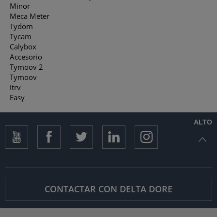
Minor
Meca Meter
Tydom
Tycam
Calybox
Accesorio
Tymoov 2
Tymoov
Itrv
Easy
ALTO
CONTACTAR CON DELTA DORE