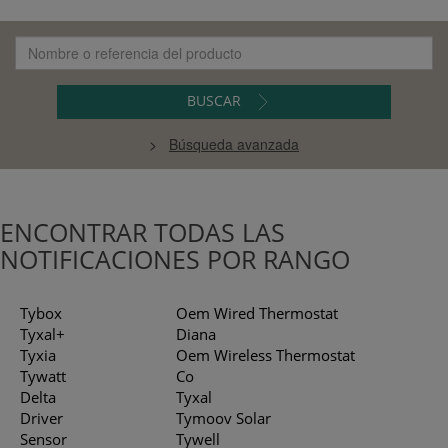
STENCIA)
BUSCAR
>
Búsqueda avanzada
ENCONTRAR TODAS LAS
NOTIFICACIONES POR RANGO
Tybox
Oem Wired Thermostat
Tyxal+
Diana
Tyxia
Oem Wireless Thermostat
Tywatt
Co
Delta
Tyxal
Driver
Tymoov Solar
Sensor
Tywell