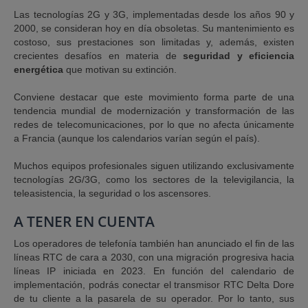
Las tecnologías 2G y 3G, implementadas desde los años 90 y
2000, se consideran hoy en día obsoletas. Su mantenimiento es
costoso, sus prestaciones son limitadas y, además, existen
crecientes desafíos en materia de
seguridad y eficiencia
energética
que motivan su extinción.
Conviene destacar que este movimiento forma parte de una
tendencia mundial de modernización y transformación de las
redes de telecomunicaciones, por lo que no afecta únicamente
a Francia (aunque los calendarios varían según el país).
Muchos equipos profesionales siguen utilizando exclusivamente
tecnologías 2G/3G, como los sectores de la televigilancia, la
teleasistencia, la seguridad o los ascensores.
A TENER EN CUENTA
Los operadores de telefonía también han anunciado el fin de las
líneas RTC de cara a 2030, con una migración progresiva hacia
líneas IP iniciada en 2023. En función del calendario de
implementación, podrás conectar el transmisor RTC Delta Dore
de tu cliente a la pasarela de su operador. Por lo tanto, sus