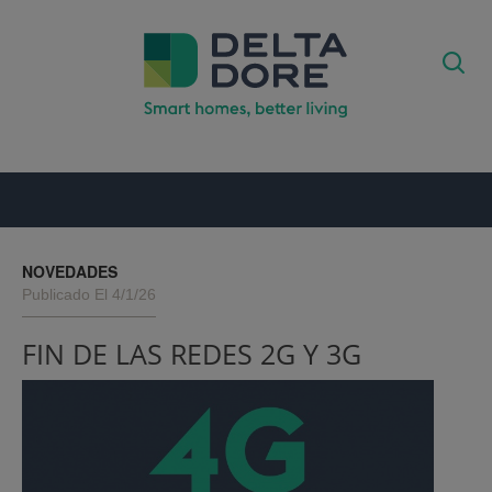
NOVEDADES
Publicado El 4/1/26
FIN DE LAS REDES 2G Y 3G