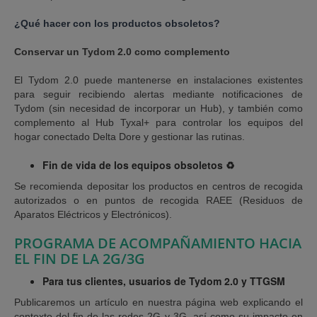
¿Qué hacer con los productos obsoletos?
Conservar un Tydom 2.0 como complemento
El Tydom 2.0 puede mantenerse en instalaciones existentes
para seguir recibiendo alertas mediante notificaciones de
Tydom (sin necesidad de incorporar un Hub), y también como
complemento al Hub Tyxal+ para controlar los equipos del
hogar conectado Delta Dore y gestionar las rutinas.
Fin de vida de los equipos obsoletos ♻️
Se recomienda depositar los productos en centros de recogida
autorizados o en puntos de recogida RAEE (Residuos de
Aparatos Eléctricos y Electrónicos).
PROGRAMA DE ACOMPAÑAMIENTO HACIA
EL FIN DE LA 2G/3G
Para tus clientes, usuarios de Tydom 2.0 y TTGSM
Publicaremos un artículo en nuestra página web explicando el
contexto del fin de las redes 2G y 3G, así como su impacto en