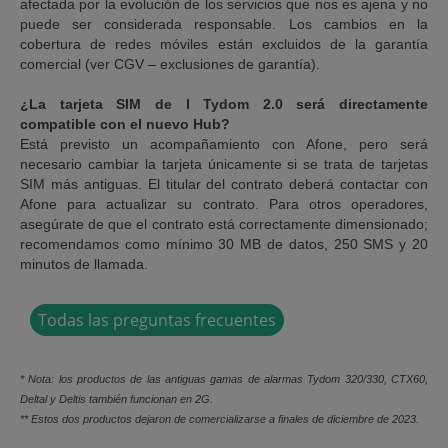
afectada por la evolución de los servicios que nos es ajena y no
puede ser considerada responsable. Los cambios en la
cobertura de redes móviles están excluidos de la garantía
comercial (ver CGV – exclusiones de garantía).
¿La tarjeta SIM de l Tydom 2.0 será directamente
compatible con el nuevo Hub?
Está previsto un acompañamiento con Afone, pero será
necesario cambiar la tarjeta únicamente si se trata de tarjetas
SIM más antiguas. El titular del contrato deberá contactar con
Afone para actualizar su contrato. Para otros operadores,
asegúrate de que el contrato está correctamente dimensionado;
recomendamos como mínimo 30 MB de datos, 250 SMS y 20
minutos de llamada.
Todas las preguntas frecuentes
* Nota: los productos de las antiguas gamas de alarmas Tydom 320/330, CTX60,
Deltal y Deltis también funcionan en 2G.
** Estos dos productos dejaron de comercializarse a finales de diciembre de 2023.