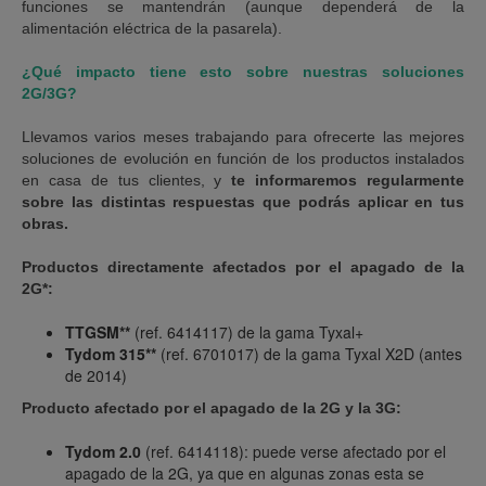
funciones se mantendrán (aunque dependerá de la
alimentación eléctrica de la pasarela).
¿Qué impacto tiene esto sobre nuestras soluciones
2G/3G?
Llevamos varios meses trabajando para ofrecerte las mejores
soluciones de evolución en función de los productos instalados
en casa de tus clientes, y
te informaremos regularmente
sobre las distintas respuestas que podrás aplicar en tus
obras.
Productos directamente afectados por el apagado de la
2G*:
TTGSM**
(ref. 6414117) de la gama Tyxal+
Tydom 315**
(ref. 6701017) de la gama Tyxal X2D (antes
de 2014)
Producto afectado por el apagado de la 2G y la 3G:
Tydom 2.0
(ref. 6414118): puede verse afectado por el
apagado de la 2G, ya que en algunas zonas esta se