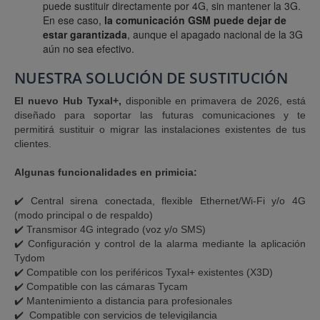
puede sustituir directamente por 4G, sin mantener la 3G.
En ese caso,
la comunicación GSM puede dejar de
estar garantizada
, aunque el apagado nacional de la 3G
aún no sea efectivo.
NUESTRA SOLUCIÓN DE SUSTITUCIÓN
El nuevo Hub Tyxal+,
disponible en primavera de 2026, está
diseñado para soportar las futuras comunicaciones y te
permitirá sustituir o migrar las instalaciones existentes de tus
clientes.
Algunas funcionalidades en primicia:
✔️ Central sirena conectada, flexible Ethernet/Wi-Fi y/o 4G
(modo principal o de respaldo)
✔️ Transmisor 4G integrado (voz y/o SMS)
✔️ Configuración y control de la alarma mediante la aplicación
Tydom
✔️ Compatible con los periféricos Tyxal+ existentes (X3D)
✔️ Compatible con las cámaras Tycam
✔️ Mantenimiento a distancia para profesionales
✔️ Compatible con servicios de televigilancia