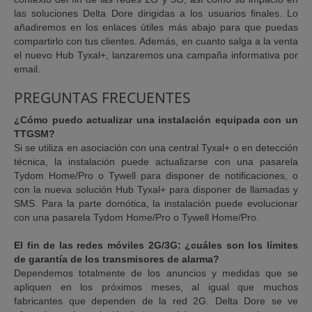
las soluciones Delta Dore dirigidas a los usuarios finales. Lo
añadiremos en los enlaces útiles más abajo para que puedas
compartirlo con tus clientes. Además, en cuanto salga a la venta
el nuevo Hub Tyxal+, lanzaremos una campaña informativa por
email.
PREGUNTAS FRECUENTES
¿Cómo puedo actualizar una instalación equipada con un
TTGSM?
Si se utiliza en asociación con una central Tyxal+ o en detección
técnica, la instalación puede actualizarse con una pasarela
Tydom Home/Pro o Tywell para disponer de notificaciones, o
con la nueva solución Hub Tyxal+ para disponer de llamadas y
SMS. Para la parte domótica, la instalación puede evolucionar
con una pasarela Tydom Home/Pro o Tywell Home/Pro.
El fin de las redes móviles 2G/3G: ¿cuáles son los límites
de garantía de los transmisores de alarma?
Dependemos totalmente de los anuncios y medidas que se
apliquen en los próximos meses, al igual que muchos
fabricantes que dependen de la red 2G. Delta Dore se ve