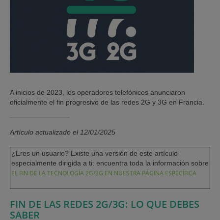
A inicios de 2023, los operadores telefónicos anunciaron
oficialmente el fin progresivo de las redes 2G y 3G en Francia.
Artículo actualizado el 12/01/2025
¿Eres un usuario? Existe una versión de este artículo
especialmente dirigida a ti: encuentra toda la información sobre
EL FIN DE LA TECNOLOGÍA 2G/3G EN NUESTRA PÁGINA ESPECÍFICA
FIN DE LAS REDES 2G/3G: LO QUE DEBES
SABER