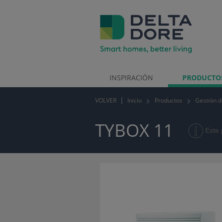
INSPIRACIÓN
PRODUCT
VOLVER
Inicio
Productos
Gestión d
CTOS)
TYBOX 11
Este 