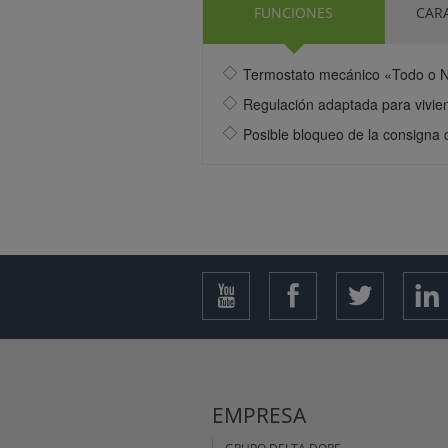
FUNCIONES
CARA
Termostato mecánico «Todo o 
Regulación adaptada para viviend
Posible bloqueo de la consigna 
EMPRESA