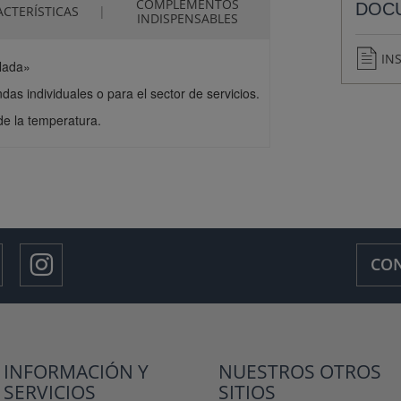
COMPLEMENTOS
DOC
CTERÍSTICAS
INDISPENSABLES
IN
Nada»
as individuales o para el sector de servicios.
de la temperatura.
CON
INFORMACIÓN Y
NUESTROS OTROS
SERVICIOS
SITIOS