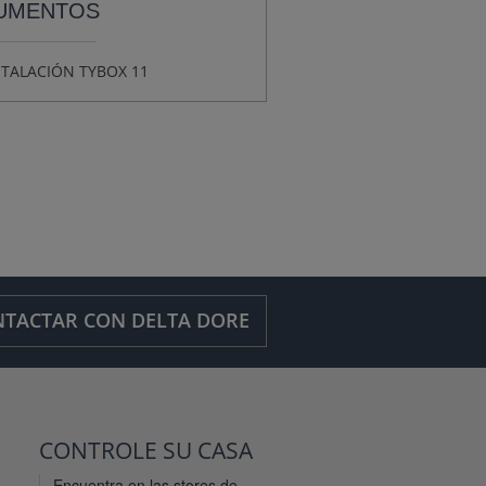
UMENTOS
STALACIÓN TYBOX 11
TACTAR CON DELTA DORE
CONTROLE SU CASA
Encuentra en las stores de