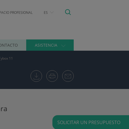
PACIO PROFESIONAL
ES
ONTACTO
ASISTENCIA
Tybox 11
ara
SOLICITAR UN PRESUPUESTO