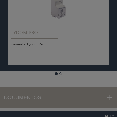
TYDOM PRO
Pasarela Tydom Pro
DOCUMENTOS
ALTO