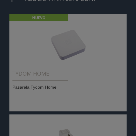
NUEVO
TYDOM HOME
Pasarela Tydom Home