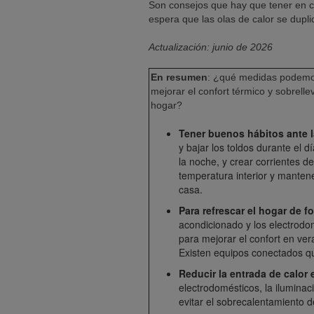
Son consejos que hay que tener en c
espera que las olas de calor se dupl
Actualización: junio de 2026
En resumen
: ¿qué medidas podemos
mejorar el confort térmico y sobrell
hogar?
Tener buenos hábitos ante l
y bajar los toldos durante el 
la noche, y crear corrientes d
temperatura interior y mantene
casa.
Para refrescar el hogar de f
acondicionado y los electrodo
para mejorar el confort en ve
Existen equipos conectados qu
Reducir la entrada de calor e
electrodomésticos, la ilumina
evitar el sobrecalentamiento d