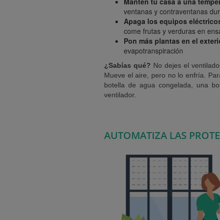
Mantén tu casa a una temper
ventanas y contraventanas dura
Apaga los equipos eléctricos
come frutas y verduras en ens
Pon más plantas en el exteri
evapotranspiración
¿Sabías qué?
No dejes el ventilad
Mueve el aire, pero no lo enfría. Pa
botella de agua congelada, una bo
ventilador.
AUTOMATIZA LAS PROTE