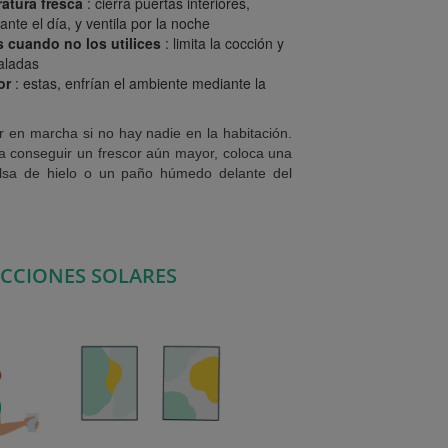
atura fresca
: cierra puertas interiores,
nte el día, y ventila por la noche
 cuando no los utilices
: limita la cocción y
aladas
or
: estas, enfrían el ambiente mediante la
or en marcha si no hay nadie en la habitación.
ra conseguir un frescor aún mayor, coloca una
lsa de hielo o un paño húmedo delante del
CCIONES SOLARES