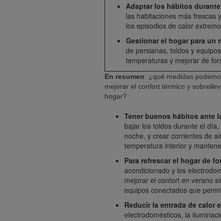
Adaptar los hábitos durante 
las habitaciones más frescas y
los episodios de calor extremo
Gestionar el hogar para un 
de persianas, toldos y equipos
temperaturas y mejorar de form
En resumen
: ¿qué medidas podemos 
mejorar el confort térmico y sobrelle
hogar?
Tener buenos hábitos ante l
bajar los toldos durante el día
noche, y crear corrientes de ai
temperatura interior y mantener
Para refrescar el hogar de fo
acondicionado y los electrodo
mejorar el confort en verano s
equipos conectados que permite
Reducir la entrada de calor e
electrodomésticos, la ilumina