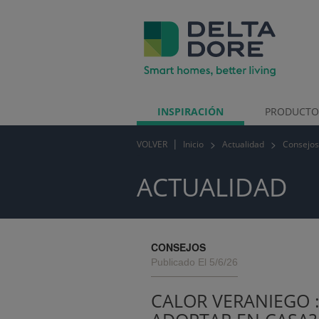
INSPIRACIÓN
PRODUCT
VOLVER
Inicio
Actualidad
Consejos
TOS)
ACTUALIDAD
CONSEJOS
Publicado El 5/6/26
CALOR VERANIEGO 