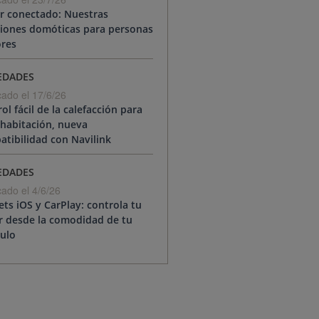
r conectado: Nuestras
ciones domóticas para personas
res
EDADES
cado el 17/6/26
ol fácil de la calefacción para
habitación, nueva
tibilidad con Navilink
EDADES
cado el 4/6/26
ts iOS y CarPlay: controla tu
r desde la comodidad de tu
ulo