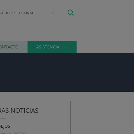
PACIO PROFESIONAL
ES
ONTACTO
ASISTENCIA
AS NOTICIAS
EJOS
cado el 23/7/26