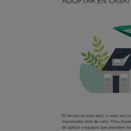
ADOPTAR EN CASA?
IA)
El verano ya está aquí, y cada vez 
importantes olas de calor. Para mante
de aplicar y equipos que permiten m