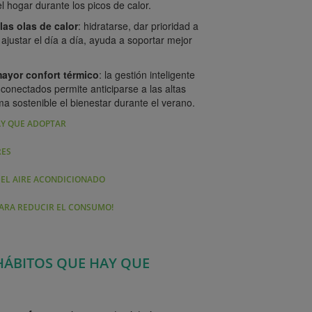
l hogar durante los picos de calor.
las olas de calor
: hidratarse, dar prioridad a
ajustar el día a día, ayuda a soportar mejor
.
mayor confort térmico
: la gestión inteligente
 conectados permite anticiparse a las altas
a sostenible el bienestar durante el verano.
AY QUE ADOPTAR
RES
DEL AIRE ACONDICIONADO
PARA REDUCIR EL CONSUMO!
 HÁBITOS QUE HAY QUE