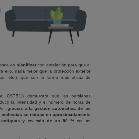
fresca es
planificar
con antelación para que el
a ello, nada mejor que la protección exterior
ldos, etc.), que son la forma más eficaz de
del CSTB(1) demuestra que las persianas
educir la intensidad y el número de horas de
Así,
gracias a la gestión automática de las
de molestias se reduce en aproximadamente
 antiguas y en más de un 50 % en las