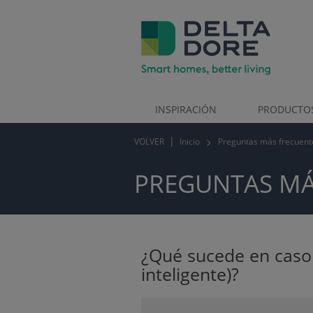
INSPIRACIÓN
PRODUCTO
VOLVER
Inicio
Preguntas más frecuent
TOS)
PREGUNTAS MÁ
¿Qué sucede en caso d
inteligente)?