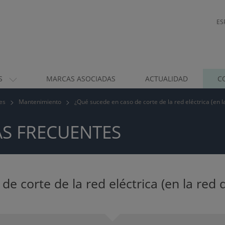
ES
S
MARCAS ASOCIADAS
ACTUALIDAD
C
es
Mantenimiento
¿Qué sucede en caso de corte de la red eléctrica (en l
S FRECUENTES
e corte de la red eléctrica (en la red