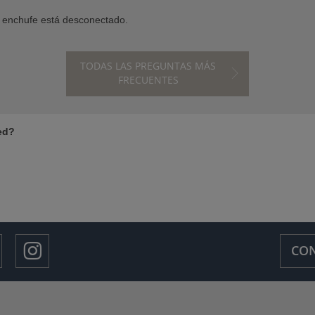
i enchufe está desconectado.
TODAS LAS PREGUNTAS MÁS
FRECUENTES
ed?
CON