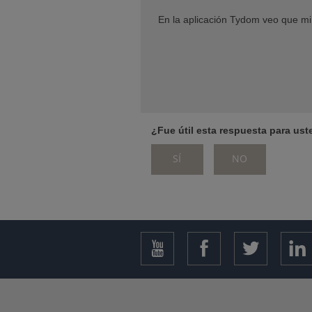
IA)
En la aplicación Tydom veo que m
¿Fue útil esta respuesta para ust
SÍ
NO