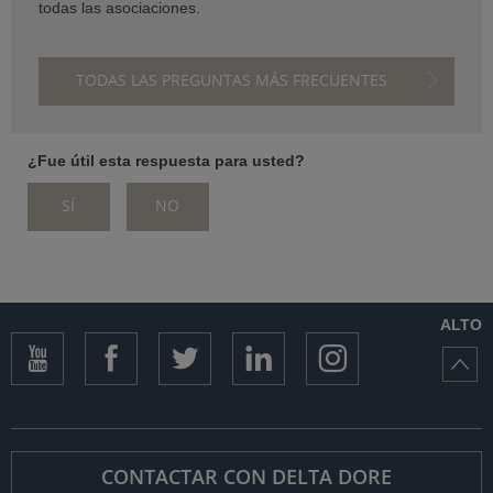
todas las asociaciones.
STENCIA)
TODAS LAS PREGUNTAS MÁS FRECUENTES
¿Fue útil esta respuesta para usted?
SÍ
NO
ALTO
CONTACTAR CON DELTA DORE