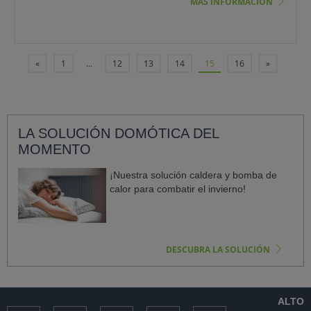
MÁS INFORMACIÓN
«
1
...
12
13
14
15
16
»
LA SOLUCIÓN DOMÓTICA DEL
MOMENTO
¡Nuestra solución caldera y bomba de
calor para combatir el invierno!
DESCUBRA LA SOLUCIÓN
ALTO